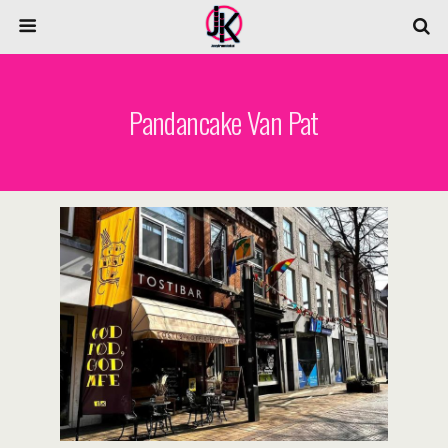
Pandancake Van Pat