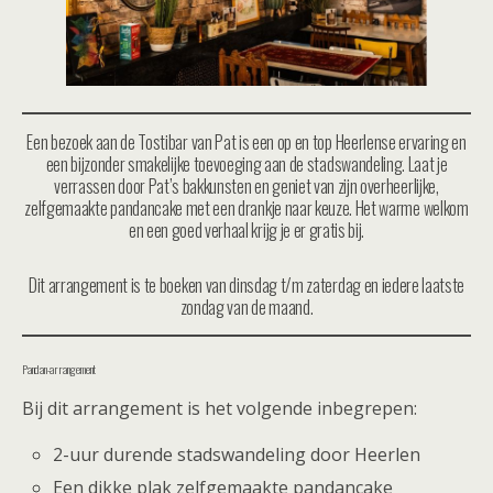
Een bezoek aan de Tostibar van Pat is een op en top Heerlense ervaring en
een bijzonder smakelijke toevoeging aan de stadswandeling. Laat je
verrassen door Pat’s bakkunsten en geniet van zijn overheerlijke,
zelfgemaakte pandancake met een drankje naar keuze. Het warme welkom
en een goed verhaal krijg je er gratis bij.
Dit arrangement is te boeken van dinsdag t/m zaterdag en iedere laatste
zondag van de maand.
Pandan-arrangement
Bij dit arrangement is het volgende inbegrepen:
2-uur durende stadswandeling door Heerlen
Een dikke plak zelfgemaakte pandancake