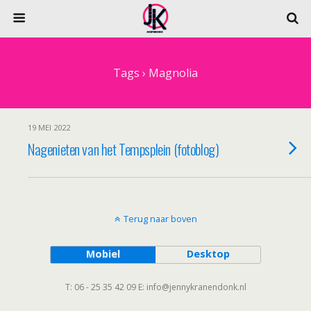
Tags › Magnolia
19 MEI 2022
Nagenieten van het Tempsplein (fotoblog)
Terug naar boven
Mobiel
Desktop
T: 06 - 25 35 42 09 E: info@jennykranendonk.nl