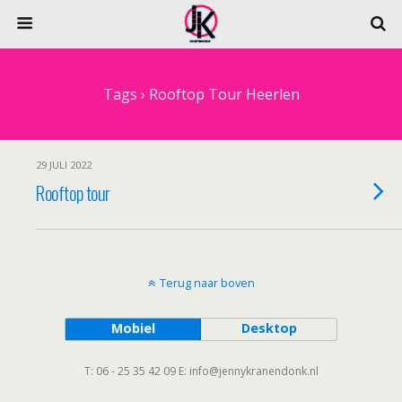
Tags › Rooftop Tour Heerlen
29 JULI 2022
Rooftop tour
Terug naar boven
Mobiel
Desktop
T: 06 - 25 35 42 09 E: info@jennykranendonk.nl