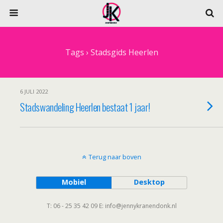
Tags › Stadsgids Heerlen
6 JULI 2022
Stadswandeling Heerlen bestaat 1 jaar!
Terug naar boven
Mobiel
Desktop
T: 06 - 25 35 42 09 E: info@jennykranendonk.nl