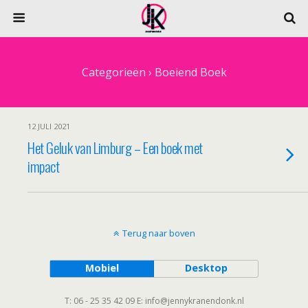
Categorieën ›
Boeiend Boek
12 JULI 2021
Het Geluk van Limburg – Een boek met
impact
Terug naar boven
Mobiel
Desktop
T: 06 - 25 35 42 09 E: info@jennykranendonk.nl