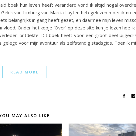
d boek hun leven heeft veranderd vond ik altijd nogal overdre
 Geluk van Limburg van Marcia Luyten heb gelezen moet ik nu ee
iets belangrijks in gang heeft gezet, en daarmee mijn leven miss
ïnvloed. Onder het kopje ‘Over’ op deze site kun je lezen hoe ik
erleden ontdekte. Dit boek heeft voor een groot deel bijgedr
s gelegd voor mijn avontuur als zelfstandig stadsgids. Toen ik mi
READ MORE
YOU MAY ALSO LIKE