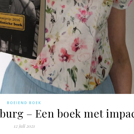
BOEIEND BOEK
burg – Een boek met impa
12 juli 2021