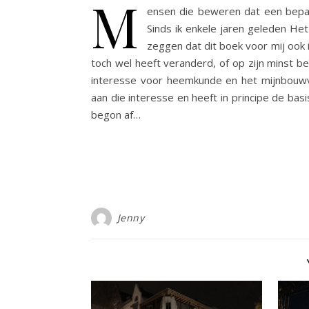
M
ensen die beweren dat een bepaal
Sinds ik enkele jaren geleden Het
zeggen dat dit boek voor mij ook 
toch wel heeft veranderd, of op zijn minst be
interesse voor heemkunde en het mijnbouwv
aan die interesse en heeft in principe de basi
begon af…
Jenny