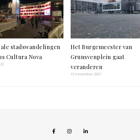
iale stadswandelingen
Het Burgemeester van
ns Cultura Nova
Grunsvenplein gaat
022
veranderen
15 november 2021